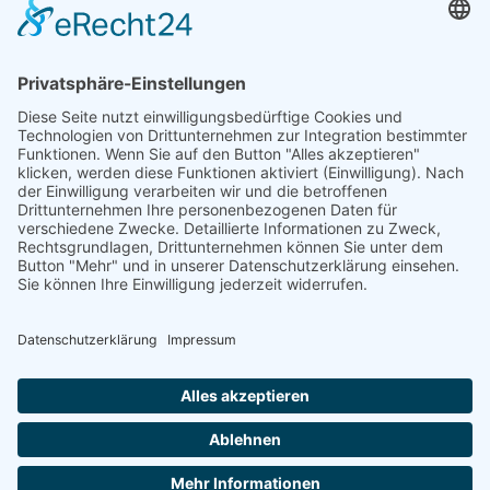
Über Uns
Aktuelles
Rechtliches
Kontakt
Impressum
Datenschutzerklärung


Copyright © 2026 Gemeinschaftsschule