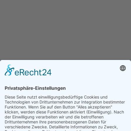
Fax: 06805 – 60063-17
Navigation
Startseite
Kalender
Die Schule
Downloads
Über Uns
Aktuelles
Rechtliches
Kontakt
Impressum