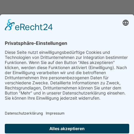
Startseite
Kalender
Die Schule
Downloads
Über Uns
Aktuelles
Rechtliches
Kontakt
Impressum
Datenschutzerklärung

