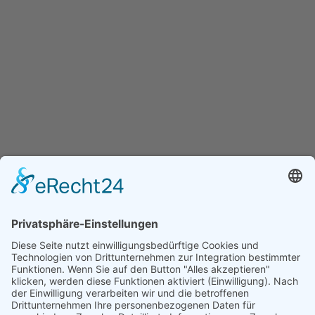
Fax: 06805 – 60063-17
Navigation
Startseite
Kalender
Die Schule
Downloads
Über Uns
Aktuelles
Rechtliches
Kontakt